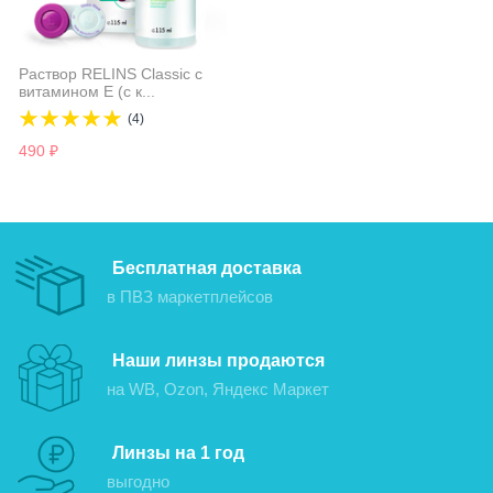
Раствор RELINS Classic с
витамином Е (с к...
(4)
490
₽
Бесплатная доставка
в ПВЗ маркетплейсов
Наши линзы продаются
на WB, Ozon, Яндекс Маркет
Линзы на 1 год
выгодно