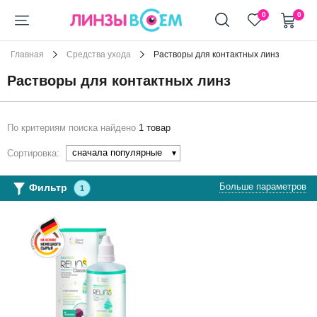
+7 (911) 944-90-10
0
0
Главная
Средства ухода
Растворы для контактных линз
Растворы для контактных линз
По критериям поиска найдено
1 товар
сначала популярные
Сортировка:
Больше параметров
Фильтр
1