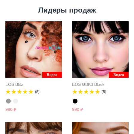
Лидеры продаж
Видео
Видео
Видео
EOS Blitz
EOS GBK3 Black
(8)
(5)
990
₽
990
₽