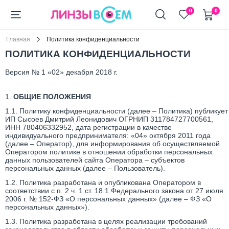
+7 (911) 944-90-10
0
0
Главная
Политика конфиденциальности
ПОЛИТИКА КОНФИДЕНЦИАЛЬНОСТИ
Версия № 1 «02» декабря 2018 г.
1.
ОБЩИЕ ПОЛОЖЕНИЯ
1.1. Политику конфиденциальности (далее – Политика) публикует
ИП Сысоев Дмитрий Леонидович ОГРНИП 311784727700561,
ИНН 780406332952, дата регистрации в качестве
индивидуального предпринимателя: «04» октября 2011 года
(далее – Оператор), для информирования об осуществляемой
Оператором политике в отношении обработки персональных
данных пользователей сайта Оператора – субъектов
персональных данных (далее – Пользователь).
1.2. Политика разработана и опубликована Оператором в
соответствии с п. 2 ч. 1 ст. 18.1 Федерального закона от 27 июля
2006 г. № 152-ФЗ «О персональных данных» (далее – ФЗ «О
персональных данных»).
1.3. Политика разработана в целях реализации требований