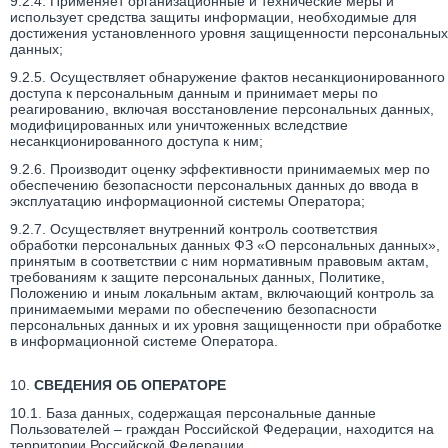
9.2.4. Применяет организационные и технические меры и
использует средства защиты информации, необходимые для
достижения установленного уровня защищенности персональных
данных;
9.2.5. Осуществляет обнаружение фактов несанкционированного
доступа к персональным данным и принимает меры по
реагированию, включая восстановление персональных данных,
модифицированных или уничтоженных вследствие
несанкционированного доступа к ним;
9.2.6. Производит оценку эффективности принимаемых мер по
обеспечению безопасности персональных данных до ввода в
эксплуатацию информационной системы Оператора;
9.2.7. Осуществляет внутренний контроль соответствия
обработки персональных данных ФЗ «О персональных данных»,
принятым в соответствии с ним нормативным правовым актам,
требованиям к защите персональных данных, Политике,
Положению и иным локальным актам, включающий контроль за
принимаемыми мерами по обеспечению безопасности
персональных данных и их уровня защищенности при обработке
в информационной системе Оператора.
10.
СВЕДЕНИЯ ОБ ОПЕРАТОРЕ
10.1. База данных, содержащая персональные данные
Пользователей – граждан Российской Федерации, находится на
территории Российской Федерации.