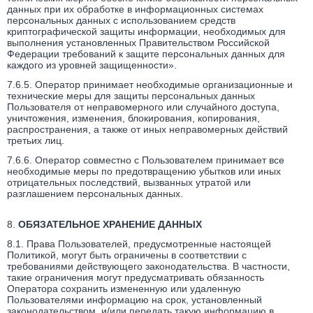
данных при их обработке в информационных системах
персональных данных с использованием средств
криптографической защиты информации, необходимых для
выполнения установленных Правительством Российской
Федерации требований к защите персональных данных для
каждого из уровней защищенности».
7.6.5. Оператор принимает необходимые организационные и
технические меры для защиты персональных данных
Пользователя от неправомерного или случайного доступа,
уничтожения, изменения, блокирования, копирования,
распространения, а также от иных неправомерных действий
третьих лиц.
7.6.6. Оператор совместно с Пользователем принимает все
необходимые меры по предотвращению убытков или иных
отрицательных последствий, вызванных утратой или
разглашением персональных данных.
8.
ОБЯЗАТЕЛЬНОЕ ХРАНЕНИЕ ДАННЫХ
8.1. Права Пользователей, предусмотренные настоящей
Политикой, могут быть ограничены в соответствии с
требованиями действующего законодательства. В частности,
такие ограничения могут предусматривать обязанность
Оператора сохранить измененную или удаленную
Пользователями информацию на срок, установленный
законодательством, и/или передать такую информацию в