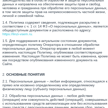
законодательства в области обработки и защиты персональных
данных и направлена на обеспечение защиты прав и свобод
человека и гражданина при обработке его персональных данных,
в том числе защиты прав на неприкосновенность частной жизни,
личной и семейной тайны.
1.4. Политика содержит сведения, подлежащие раскрытию в
соответствии с ч. 1 ст. 14 ФЗ «О персональных данных», является
общедоступным документом и расположена по адресу:
https://linzi-vsem.ru.
1.5. Для поддержания в актуальном состоянии документов,
определяющих политику Оператора в отношении обработки
персональных данных, Оператор вправе в любой момент
изменить настоящую Политику, опубликовав соответствующие
изменения. Настоящая Политика не может быть изменена, кроме
как посредством опубликования измененного документа на
Сайте.
2.
ОСНОВНЫЕ ПОНЯТИЯ
2.1. Персональные данные – любая информация, относящаяся к
прямо или косвенно определенному или определяемому
физическому лицу (субъекту персональных данных).
2.2. Обработка персональных данных – любое действие
(операция) или совокупность действий (операций), совершаемых
с использованием средств автоматизации или без использования
таких средств с персональными данными, включая сбор, запись,