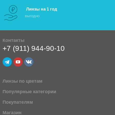
Линзы на 1 год
выгодно
Контакты
+7 (911) 944-90-10
Линзы по цветам
Популярные категории
Покупателям
Магазин