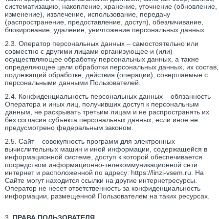
систематизацию, накопление, хранение, уточнение (обновление,
изменение), извлечение, использование, передачу
(распространение, предоставление, доступ), обезличивание,
блокирование, удаление, уничтожение персональных данных.
2.3. Оператор персональных данных – самостоятельно или
совместно с другими лицами организующее и (или)
осуществляющее обработку персональных данных, а также
определяющее цели обработки персональных данных, их состав,
подлежащий обработке, действия (операции), совершаемые с
персональными данными Пользователей.
2.4. Конфиденциальность персональных данных – обязанность
Оператора и иных лиц, получивших доступ к персональным
данным, не раскрывать третьим лицам и не распространять их
без согласия субъекта персональных данных, если иное не
предусмотрено федеральным законом.
2.5. Сайт – совокупность программ для электронных
вычислительных машин и иной информации, содержащейся в
информационной системе, доступ к которой обеспечивается
посредством информационно-телекоммуникационной сети
интернет и расположенной по адресу: https://linzi-vsem.ru. На
Сайте могут находится ссылки на другие интернетресурсы.
Оператор не несет ответственность за конфиденциальность
информации, размещенной Пользователем на таких ресурсах.
3.
ПРАВА ПОЛЬЗОВАТЕЛЯ