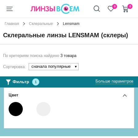
+7 (911) 944-90-10
0
0
Главная
Склеральные
Lensmam
Склеральные линзы LENSMAM (склеры)
По критериям поиска найдено
3 товара
сначала популярные
Сортировка:
Больше параметров
Фильтр
1
Цвет